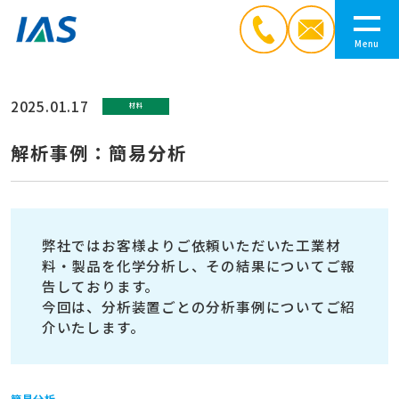
Menu
HOME
2025.01.17
材料
解析事例：簡易分析
分析メニュー
企業情報
弊社ではお客様よりご依頼いただいた工業材
料・製品を化学分析し、その結果についてご報
告しております。
お知らせ
今回は、分析装置ごとの分析事例についてご紹
介いたします。
注目コラム
簡易分析