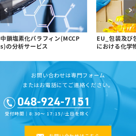
中鎖塩素化パラフィン(MCCP
EU_包装及び
s)の分析サービス
における化学
お問い合わせは専門フォーム
またはお電話にてご連絡ください。
受付時間｜8:30～ 17:15/ 土日を除く
お問い合わせはこちら