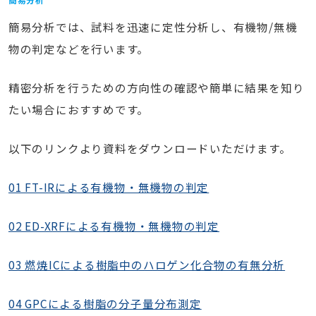
採用情報
簡易分析では、試料を迅速に定性分析し、有機物/無機
物の判定などを行います。
精密分析を行うための方向性の確認や簡単に結果を知り
たい場合におすすめです。
以下のリンクより資料をダウンロードいただけます。
お問い合わせ
01 FT-IRによる有機物・無機物の判定
02 ED-XRFによる有機物・無機物の判定
受付時間｜8:30～ 17:15 土日を除く
03 燃焼ICによる樹脂中のハロゲン化合物の有無分析
04 GPCによる樹脂の分子量分布測定